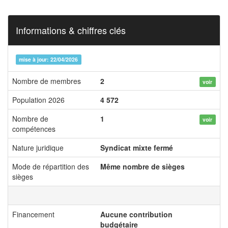
Informations & chiffres clés
mise à jour: 22/04/2026
Nombre de membres
2
voir
Population 2026
4 572
Nombre de
1
voir
compétences
Nature juridique
Syndicat mixte fermé
Mode de répartition des
Même nombre de sièges
sièges
Financement
Aucune contribution
budgétaire