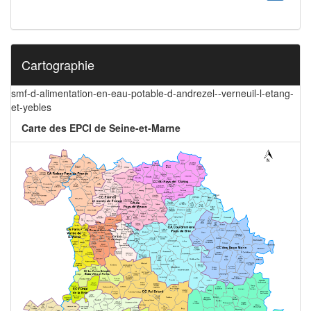
Cartographie
smf-d-alimentation-en-eau-potable-d-andrezel--verneuil-l-etang-
et-yebles
Carte des EPCI de Seine-et-Marne