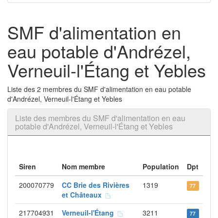
SMF d'alimentation en
eau potable d'Andrézel,
Verneuil-l'Étang et Yebles
Liste des 2 membres du SMF d'alimentation en eau potable
d'Andrézel, Verneuil-l'Étang et Yebles
Liste des membres du SMF d'alimentation en eau
potable d'Andrézel, Verneuil-l'Étang et Yebles
Siren
Nom membre
Population
Dpt
200070779
CC Brie des Rivières
1319
77
et Châteaux
217704931
Verneuil-l'Étang
3211
77