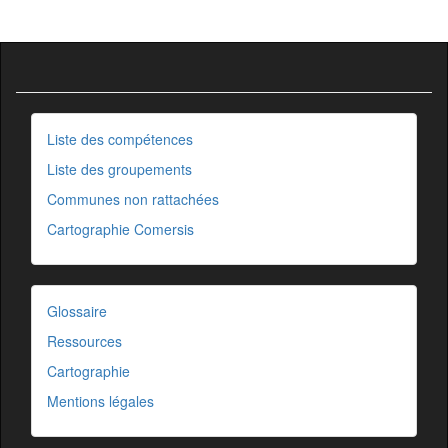
Liste des compétences
Liste des groupements
Communes non rattachées
Cartographie Comersis
Glossaire
Ressources
Cartographie
Mentions légales