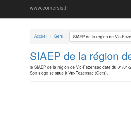
www.comersis.fr
Accueil
Gers
SIAEP de la région de Vic-Fez
SIAEP de la région d
le SIAEP de la région de Vic-Fezensac date du 01/01
Son siège se situe à Vic-Fezensac (Gers).