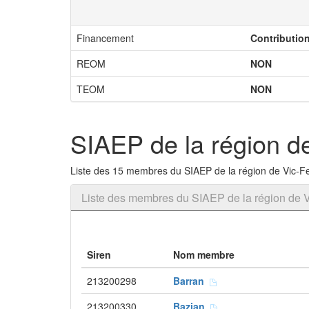
Financement
Contributio
REOM
NON
TEOM
NON
SIAEP de la région d
Liste des 15 membres du SIAEP de la région de Vic-
Liste des membres du SIAEP de la région de 
Siren
Nom membre
213200298
Barran
213200330
Bazian