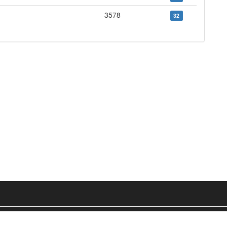
3578
32