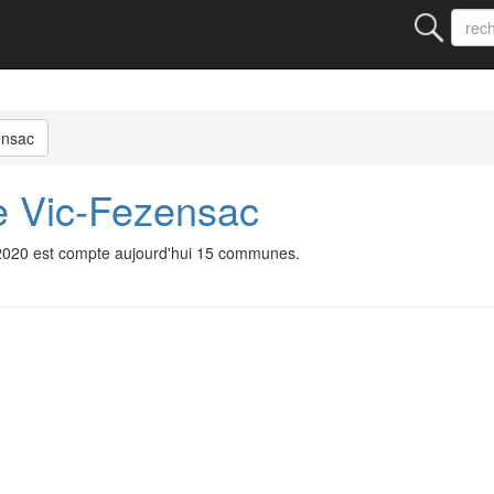
ensac
e Vic-Fezensac
/2020 est compte aujourd'hui 15 communes.