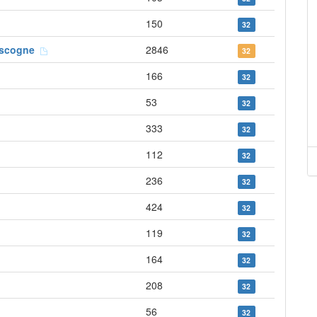
150
32
ascogne
2846
32
166
32
53
32
333
32
112
32
236
32
424
32
119
32
164
32
208
32
56
32