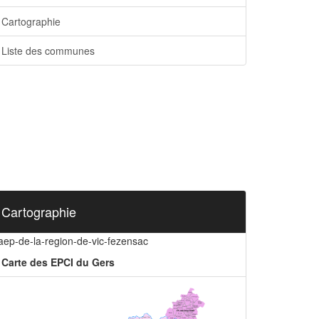
Cartographie
Liste des communes
Cartographie
aep-de-la-region-de-vic-fezensac
Carte des EPCI du Gers