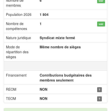
Nombre de
6
voir
membres
Population 2026
1 804
Nombre de
1
voir
compétences
Nature juridique
Syndicat mixte fermé
Mode de
Même nombre de sièges
répartition des
sièges
Financement
Contributions budgétaires des
membres seulement
REOM
NON
?
TEOM
NON
?