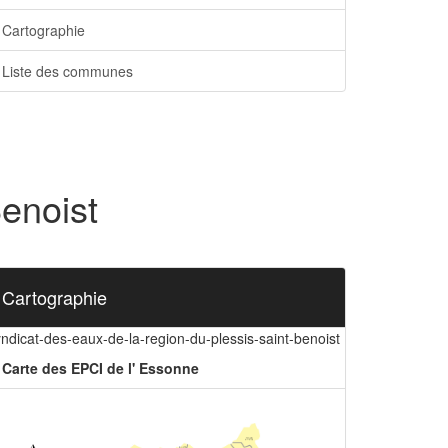
Cartographie
Liste des communes
Benoist
Cartographie
ndicat-des-eaux-de-la-region-du-plessis-saint-benoist
Carte des EPCI de l' Essonne