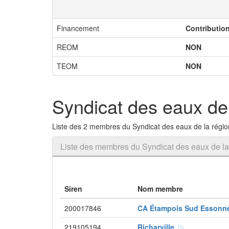
Financement
Contributio
REOM
NON
TEOM
NON
Syndicat des eaux de 
Liste des 2 membres du Syndicat des eaux de la région
Liste des membres du Syndicat des eaux de la
Siren
Nom membre
200017846
CA Étampois Sud Esson
219105194
Richarville