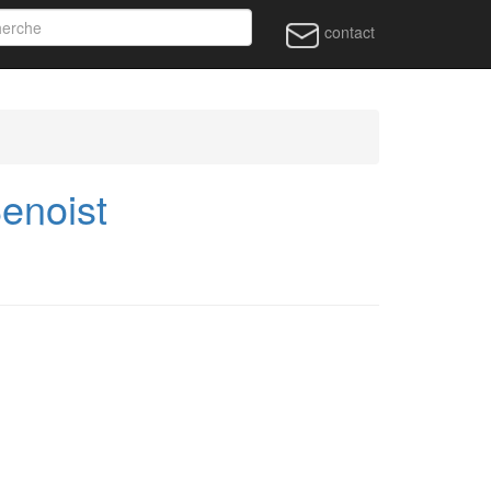
contact
Benoist