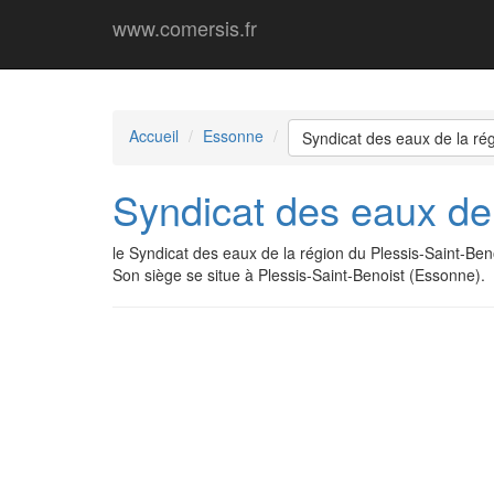
www.comersis.fr
Accueil
Essonne
Syndicat des eaux de la rég
Syndicat des eaux de 
le Syndicat des eaux de la région du Plessis-Saint-B
Son siège se situe à Plessis-Saint-Benoist (Essonne).