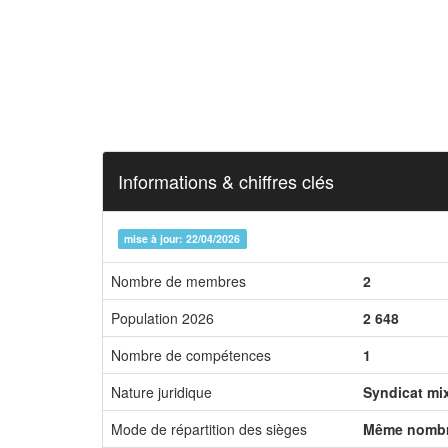
Informations & chiffres clés
mise à jour: 22/04/2026
Nombre de membres
2
Population 2026
2 648
Nombre de compétences
1
Nature juridique
Syndicat mi
Mode de répartition des sièges
Même nombr