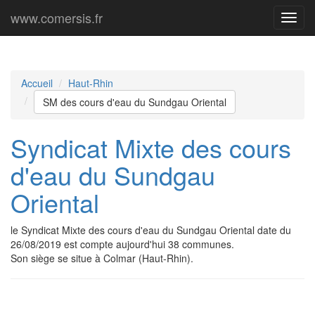
www.comersis.fr
Menu
princi
Accueil
Haut-Rhin
SM des cours d'eau du Sundgau Oriental
Syndicat Mixte des cours
d'eau du Sundgau
Oriental
le Syndicat Mixte des cours d'eau du Sundgau Oriental date du
26/08/2019 est compte aujourd'hui 38 communes.
Son siège se situe à Colmar (Haut-Rhin).