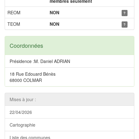
membres seulement
REOM
NON
?
TEOM
NON
?
Coordonnées
Présidence :M. Daniel ADRIAN
18 Rue Edouard Bénès
68000 COLMAR
Mises à jour :
22/04/2026
Cartographie
Liste des communes