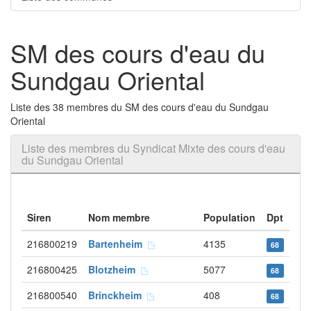
SM des cours d'eau du
Sundgau Oriental
Liste des 38 membres du SM des cours d'eau du Sundgau
Oriental
Liste des membres du Syndicat Mixte des cours d'eau
du Sundgau Oriental
Siren
Nom membre
Population
Dpt
216800219
Bartenheim
4135
68
216800425
Blotzheim
5077
68
216800540
Brinckheim
408
68