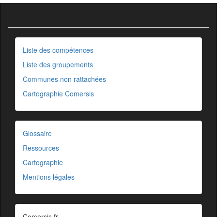
Liste des compétences
Liste des groupements
Communes non rattachées
Cartographie Comersis
Glossaire
Ressources
Cartographie
Mentions légales
Comersis.fr