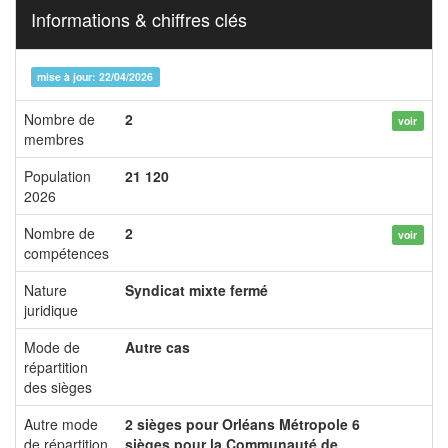
Informations & chiffres clés
mise à jour: 22/04/2026
Nombre de
2
voir
membres
Population
21 120
2026
Nombre de
2
voir
compétences
Nature
Syndicat mixte fermé
juridique
Mode de
Autre cas
répartition
des sièges
Autre mode
2 sièges pour Orléans Métropole 6
de répartition
sièges pour la Communauté de