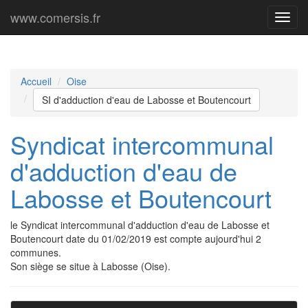
www.comersis.fr
Menu
princi
Accueil
Oise
SI d'adduction d'eau de Labosse et Boutencourt
Syndicat intercommunal
d'adduction d'eau de
Labosse et Boutencourt
le Syndicat intercommunal d'adduction d'eau de Labosse et
Boutencourt date du 01/02/2019 est compte aujourd'hui 2
communes.
Son siège se situe à Labosse (Oise).