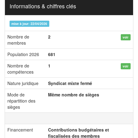
Informations & chiffres clés
mise à jour: 22/04/2026
Nombre de
2
voir
membres
Population 2026
681
Nombre de
1
voir
compétences
Nature juridique
Syndicat mixte fermé
Mode de
Même nombre de sièges
répartition des
sièges
Financement
Contributions budgétaires et
fiscalisées des membres