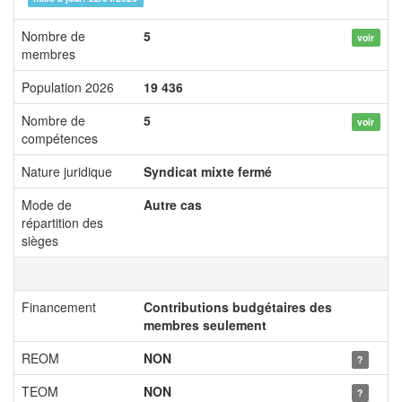
Nombre de
5
voir
membres
Population 2026
19 436
Nombre de
5
voir
compétences
Nature juridique
Syndicat mixte fermé
Mode de
Autre cas
répartition des
sièges
Financement
Contributions budgétaires des
membres seulement
REOM
NON
?
TEOM
NON
?