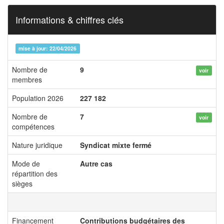
Informations & chiffres clés
mise à jour: 22/04/2026
Nombre de
9
voir
membres
Population 2026
227 182
Nombre de
7
voir
compétences
Nature juridique
Syndicat mixte fermé
Mode de
Autre cas
répartition des
sièges
Financement
Contributions budgétaires des