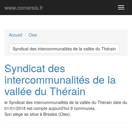
www.comersis.fr
Menu
princi
Accueil
Oise
Syndicat des intercommunalités de la vallée du Thérain
Syndicat des
intercommunalités de la
vallée du Thérain
le Syndicat des intercommunalités de la vallée du Thérain date du
01/01/2018 est compte aujourd'hui 9 communes.
Son siège se situe à Bresles (Oise).