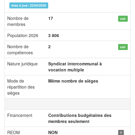
mise à jour: 22/04/2026
Nombre de
17
voir
membres
Population 2026
3 806
Nombre de
2
voir
compétences
Nature juridique
Syndicat intercommunal à
vocation multiple
Mode de
Même nombre de sièges
répartition des
sièges
Financement
Contributions budgétaires des
membres seulement
REOM
NON
?