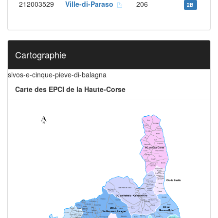
212003529
Ville-di-Paraso
206
2B
Cartographie
sivos-e-cinque-pieve-di-balagna
Carte des EPCI de la Haute-Corse