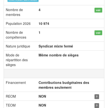
Nombre de
4
voir
membres
Population 2026
10 974
Nombre de
1
voir
compétences
Nature juridique
Syndicat mixte fermé
Mode de
Même nombre de sièges
répartition des
sièges
Financement
Contributions budgétaires des
membres seulement
REOM
NON
?
TEOM
NON
?