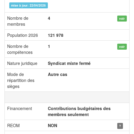
mise à jour: 22/04/2026
Nombre de
4
voir
membres
Population 2026
121 978
Nombre de
1
voir
compétences
Nature juridique
Syndicat mixte fermé
Mode de
Autre cas
répartition des
sièges
Financement
Contributions budgétaires des
membres seulement
REOM
NON
?