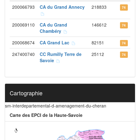
200066793
CA du Grand Annecy
218833
74
200069110
CA du Grand
146612
74
Chambéry
200068674
CA Grand Lac
82151
74
247400740
CC Rumilly Terre de
25112
74
Savoie
Cartographie
sm-interdepartemental-d-amenagement-du-cheran
Carte des EPCI de la Haute-Savoie