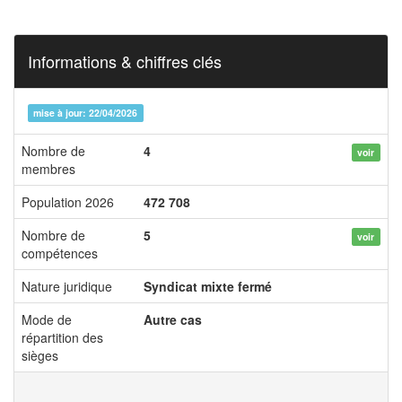
Informations & chiffres clés
mise à jour: 22/04/2026
Nombre de
4
voir
membres
Population 2026
472 708
Nombre de
5
voir
compétences
Nature juridique
Syndicat mixte fermé
Mode de
Autre cas
répartition des
sièges