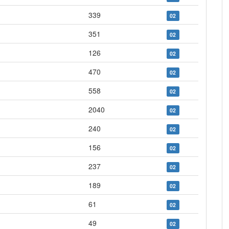
339
02
351
02
126
02
470
02
558
02
2040
02
240
02
156
02
237
02
189
02
61
02
49
02