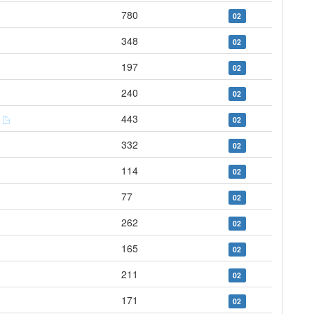
780
02
348
02
197
02
240
02
y
443
02
332
02
114
02
77
02
262
02
165
02
211
02
171
02