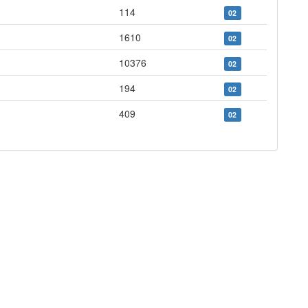
114
02
1610
02
10376
02
194
02
409
02