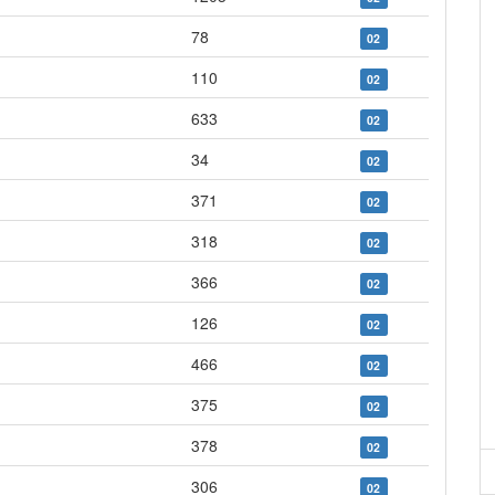
78
02
110
02
633
02
34
02
371
02
318
02
366
02
126
02
466
02
375
02
378
02
306
02