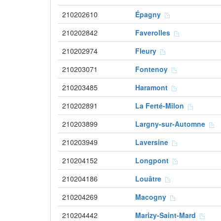
210202610
Épagny
210202842
Faverolles
210202974
Fleury
210203071
Fontenoy
210203485
Haramont
210202891
La Ferté-Milon
210203899
Largny-sur-Automne
210203949
Laversine
210204152
Longpont
210204186
Louâtre
210204269
Macogny
210204442
Marizy-Saint-Mard