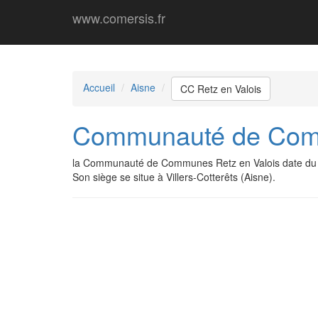
www.comersis.fr
Accueil
Aisne
CC Retz en Valois
Communauté de Comm
la Communauté de Communes Retz en Valois date du 
Son siège se situe à Villers-Cotterêts (Aisne).