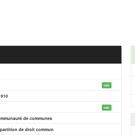
voir
 910
voir
mmunauté de communes
partition de droit commun