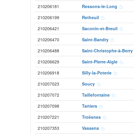
210206181
Ressons-le-Long
210206199
Retheuil
210206421
Saconin-et-Breuil
210206470
Saint-Bandry
210206488
Saint-Christophe-à-Berr
210206629
Saint-Pierre-Aigle
210206918
Silly-la-Poterie
210207023
Soucy
210207072
Taillefontaine
210207098
Tartiers
210207221
Troësnes
210207353
Vassens