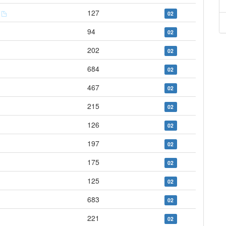
e
127
02
94
02
202
02
684
02
467
02
215
02
126
02
197
02
175
02
125
02
683
02
221
02