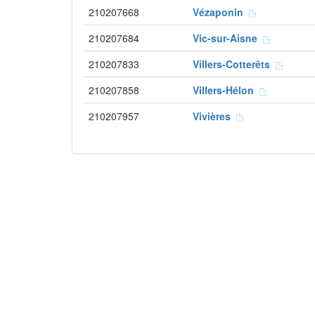
210207668
Vézaponin
210207684
Vic-sur-Aisne
210207833
Villers-Cotterêts
210207858
Villers-Hélon
210207957
Vivières