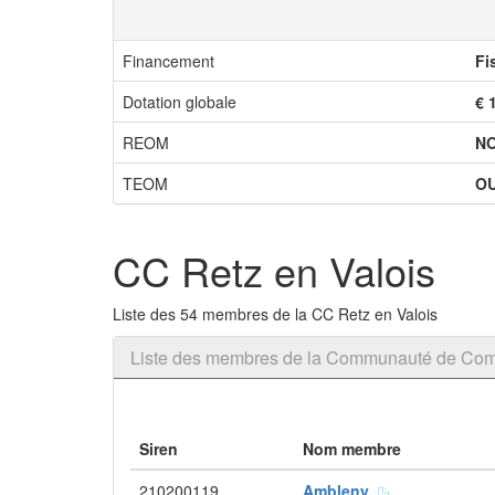
Financement
Fi
Dotation globale
€ 
REOM
N
TEOM
OU
CC Retz en Valois
Liste des 54 membres de la CC Retz en Valois
Liste des membres de la Communauté de Com
Siren
Nom membre
210200119
Ambleny