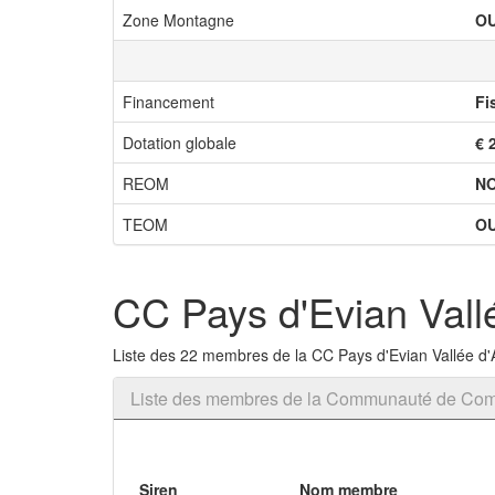
Zone Montagne
OU
Financement
Fi
Dotation globale
€ 
REOM
N
TEOM
OU
CC Pays d'Evian Val
Liste des 22 membres de la CC Pays d'Evian Vallée 
Liste des membres de la Communauté de Com
Siren
Nom membre