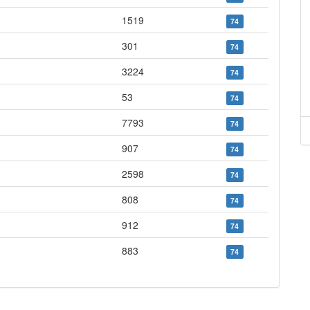
1519
74
301
74
3224
74
53
74
7793
74
907
74
2598
74
808
74
912
74
883
74