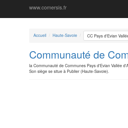
www.comersis.fr
Accueil
Haute-Savoie
CC Pays d'Evian Vall
Communauté de Comm
la Communauté de Communes Pays d'Evian Vallée d'A
Son siège se situe à Publier (Haute-Savoie).