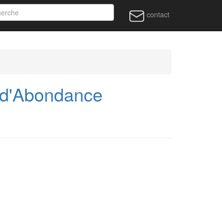
contact
 d'Abondance