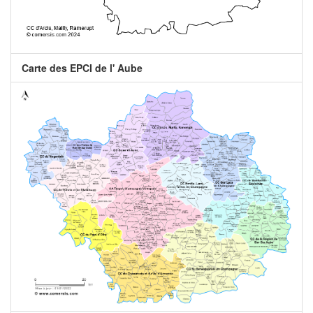
Carte des EPCI de l' Aube