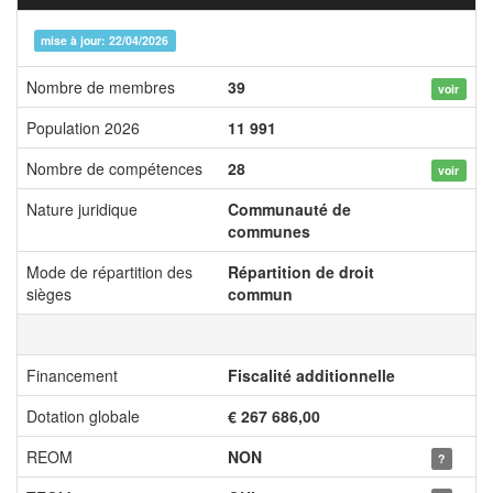
mise à jour: 22/04/2026
Nombre de membres
39
voir
Population 2026
11 991
Nombre de compétences
28
voir
Nature juridique
Communauté de
communes
Mode de répartition des
Répartition de droit
sièges
commun
Financement
Fiscalité additionnelle
Dotation globale
€ 267 686,00
REOM
NON
?