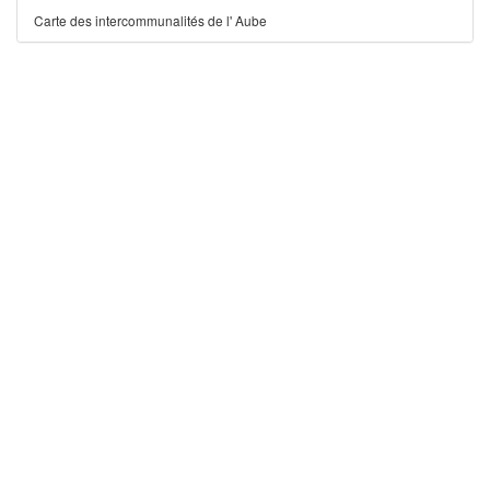
Carte des intercommunalités de l' Aube