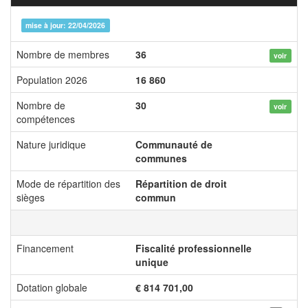
mise à jour: 22/04/2026
Nombre de membres
36
voir
Population 2026
16 860
Nombre de
30
voir
compétences
Nature juridique
Communauté de
communes
Mode de répartition des
Répartition de droit
sièges
commun
Financement
Fiscalité professionnelle
unique
Dotation globale
€ 814 701,00