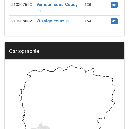
210207593
Verneuil-sous-Coucy
136
02
210208062
Wissignicourt
154
02
Cartographie