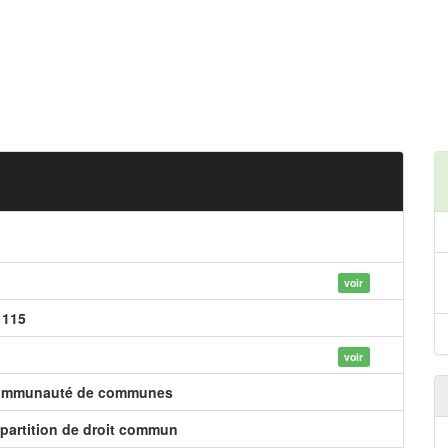
voir
 115
voir
mmunauté de communes
partition de droit commun