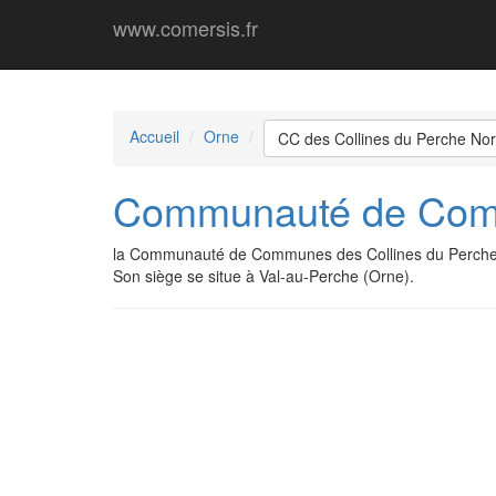
www.comersis.fr
Accueil
Orne
CC des Collines du Perche N
Communauté de Comm
la Communauté de Communes des Collines du Perche
Son siège se situe à Val-au-Perche (Orne).