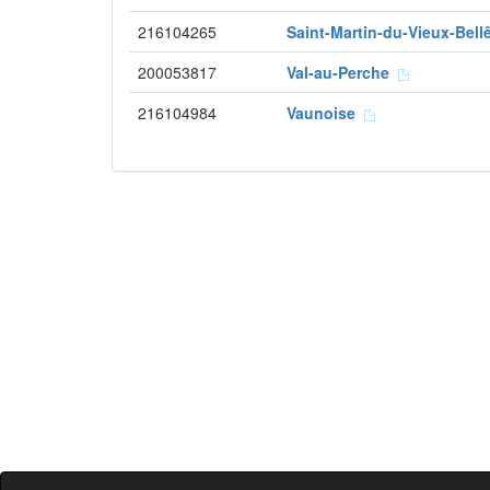
216104265
Saint-Martin-du-Vieux-Be
200053817
Val-au-Perche
216104984
Vaunoise