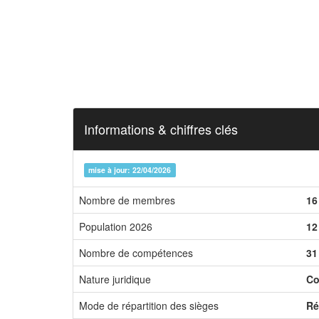
Informations & chiffres clés
mise à jour: 22/04/2026
Nombre de membres
16
Population 2026
12
Nombre de compétences
31
Nature juridique
Co
Mode de répartition des sièges
Ré