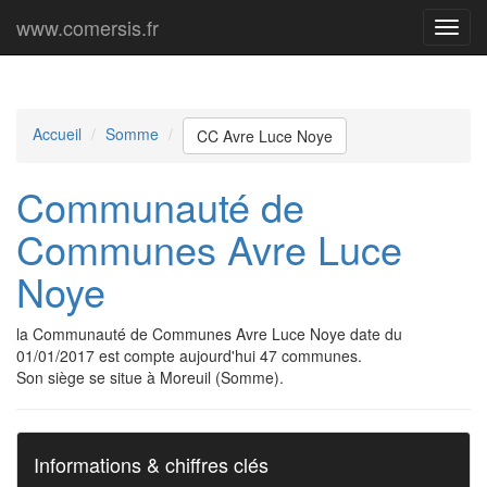
www.comersis.fr
Menu
princi
Accueil
Somme
CC Avre Luce Noye
Communauté de
Communes Avre Luce
Noye
la Communauté de Communes Avre Luce Noye date du
01/01/2017 est compte aujourd'hui 47 communes.
Son siège se situe à Moreuil (Somme).
Informations & chiffres clés