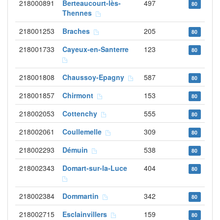
218000891
Berteaucourt-lès-
497
80
Thennes
218001253
Braches
205
80
218001733
Cayeux-en-Santerre
123
80
218001808
Chaussoy-Epagny
587
80
218001857
Chirmont
153
80
218002053
Cottenchy
555
80
218002061
Coullemelle
309
80
218002293
Démuin
538
80
218002343
Domart-sur-la-Luce
404
80
218002384
Dommartin
342
80
218002715
Esclainvillers
159
80