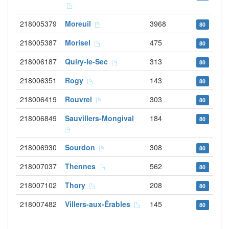
218005379
Moreuil
3968
80
218005387
Morisel
475
80
218006187
Quiry-le-Sec
313
80
218006351
Rogy
143
80
218006419
Rouvrel
303
80
218006849
Sauvillers-Mongival
184
80
218006930
Sourdon
308
80
218007037
Thennes
562
80
218007102
Thory
208
80
218007482
Villers-aux-Érables
145
80