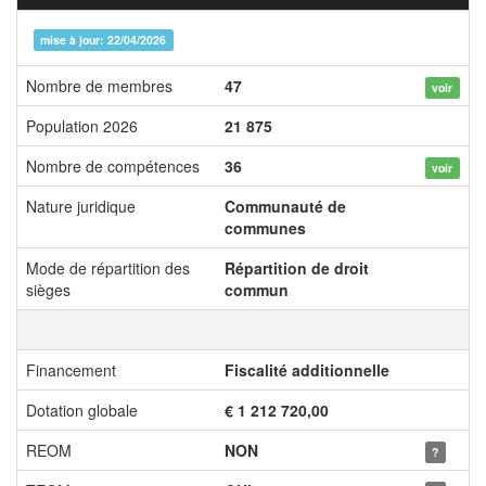
mise à jour: 22/04/2026
Nombre de membres
47
voir
Population 2026
21 875
Nombre de compétences
36
voir
Nature juridique
Communauté de
communes
Mode de répartition des
Répartition de droit
sièges
commun
Financement
Fiscalité additionnelle
Dotation globale
€ 1 212 720,00
REOM
NON
?