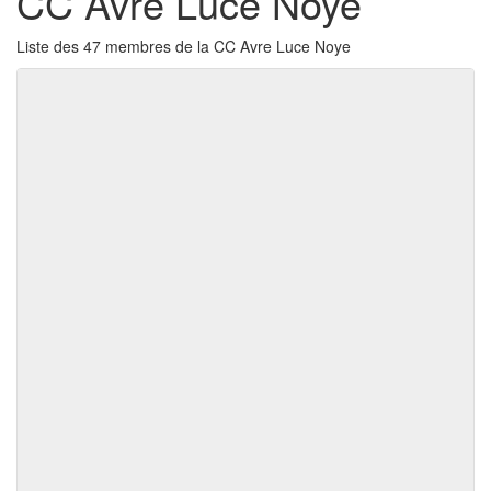
CC Avre Luce Noye
Liste des 47 membres de la CC Avre Luce Noye