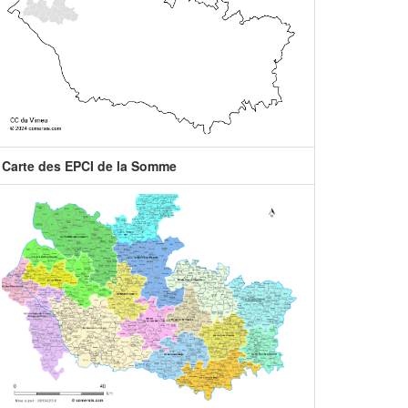
Carte des EPCI de la Somme