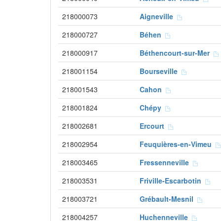
218000073
Aigneville
218000727
Béhen
218000917
Béthencourt-sur-Mer
218001154
Bourseville
218001543
Cahon
218001824
Chépy
218002681
Ercourt
218002954
Feuquières-en-Vimeu
218003465
Fressenneville
218003531
Friville-Escarbotin
218003721
Grébault-Mesnil
218004257
Huchenneville