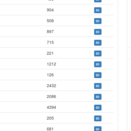
904
80
508
80
897
80
715
80
221
80
1212
80
126
80
2432
80
2086
80
4394
80
205
80
681
80