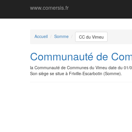
www.comersis.fr
Accueil
Somme
CC du Vimeu
Communauté de Com
la Communauté de Communes du Vimeu date du 01/01
Son siège se situe à Friville-Escarbotin (Somme).