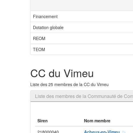
Financement
Dotation globale
REOM
TEOM
CC du Vimeu
Liste des 25 membres de la CC du Vimeu
Liste des membres de la Communauté de Co
Siren
Nom membre
218000040
Acheux-en-Vimeu