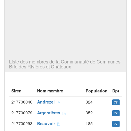
Liste des membres de la Communauté de Communes
Brie des Rivières et Châteaux
Siren
Nom membre
Population
Dpt
217700046
Andrezel
324
77
217700079
Argentières
352
77
217700293
Beauvoir
185
77