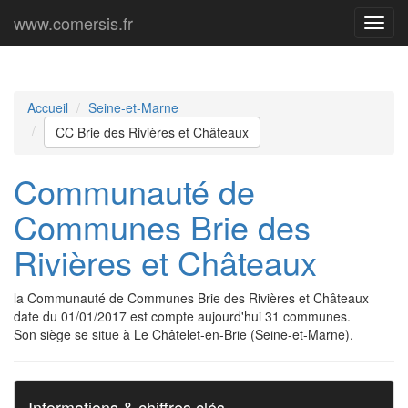
www.comersis.fr
Menu
princi
Accueil
Seine-et-Marne
CC Brie des Rivières et Châteaux
Communauté de
Communes Brie des
Rivières et Châteaux
la Communauté de Communes Brie des Rivières et Châteaux
date du 01/01/2017 est compte aujourd'hui 31 communes.
Son siège se situe à Le Châtelet-en-Brie (Seine-et-Marne).
Informations & chiffres clés