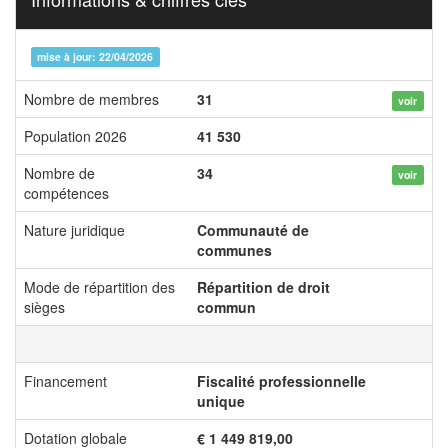
mise à jour: 22/04/2026
Nombre de membres
31
voir
Population 2026
41 530
Nombre de
34
voir
compétences
Nature juridique
Communauté de
communes
Mode de répartition des
Répartition de droit
sièges
commun
Financement
Fiscalité professionnelle
unique
Dotation globale
€ 1 449 819,00