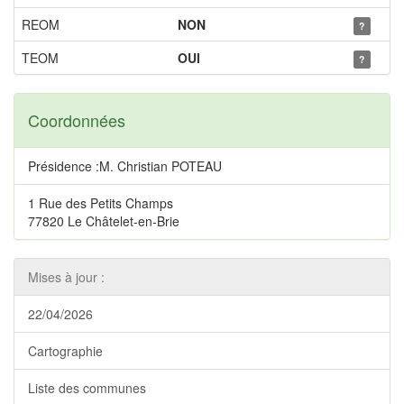
REOM
NON
?
TEOM
OUI
?
Coordonnées
Présidence :M. Christian POTEAU
1 Rue des Petits Champs
77820 Le Châtelet-en-Brie
Mises à jour :
22/04/2026
Cartographie
Liste des communes