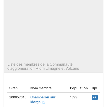
Liste des membres de la Communauté
d'agglomération Riom Limagne et Volcans
Siren
Nom membre
Population
Dpt
200057818
Chambaron sur
1779
63
Morge