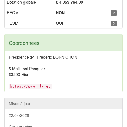
Dotation globale
€ 4 053 764,00
REOM
NON
?
TEOM
OUI
?
Coordonnées
Présidence :M. Frédéric BONNICHON
5 Mail Jost Pasquier
63200 Riom
https://www.rlv.eu
Mises à jour :
22/04/2026
Cartographie