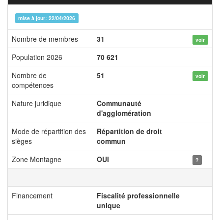
mise à jour: 22/04/2026
Nombre de membres
31
voir
Population 2026
70 621
Nombre de
51
voir
compétences
Nature juridique
Communauté
d'agglomération
Mode de répartition des
Répartition de droit
sièges
commun
Zone Montagne
OUI
?
Financement
Fiscalité professionnelle
unique