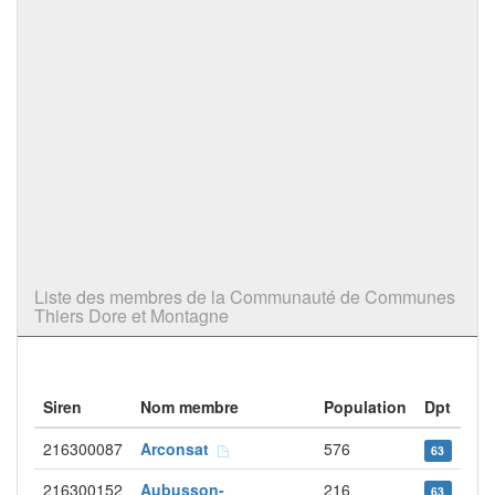
Liste des membres de la Communauté de Communes
Thiers Dore et Montagne
Siren
Nom membre
Population
Dpt
216300087
Arconsat
576
63
216300152
Aubusson-
216
63