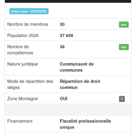
mise à jour: 22/04/2026
Nombre de membres
30
voir
Population 2026
37 659
Nombre de
38
voir
compétences
Nature juridique
Communauté de
communes
Mode de répartition des
Répartition de droit
sièges
commun
Zone Montagne
OUI
?
Financement
Fiscalité professionnelle
unique