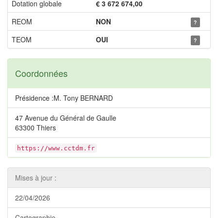
Dotation globale
€ 3 672 674,00
REOM
NON
?
TEOM
OUI
?
Coordonnées
Présidence :M. Tony BERNARD
47 Avenue du Général de Gaulle
63300 Thiers
https://www.cctdm.fr
Mises à jour :
22/04/2026
Cartographie