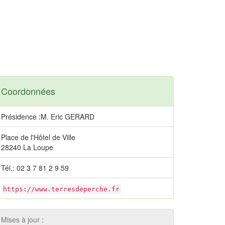
Coordonnées
Présidence :M. Eric GERARD
Place de l'Hôtel de Ville
28240 La Loupe
Tél.: 02 3 7 81 2 9 59
https://www.terresdeperche.fr
Mises à jour :