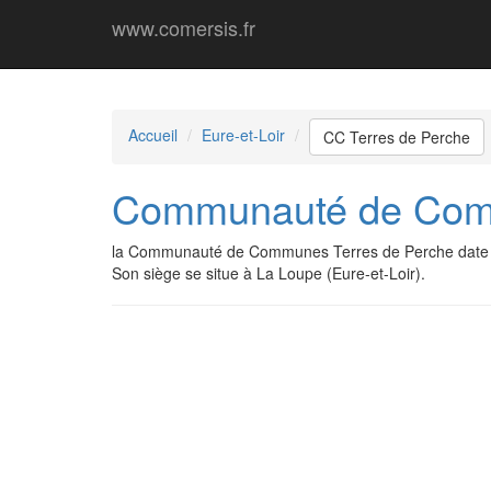
www.comersis.fr
Accueil
Eure-et-Loir
CC Terres de Perche
Communauté de Comm
la Communauté de Communes Terres de Perche date 
Son siège se situe à La Loupe (Eure-et-Loir).