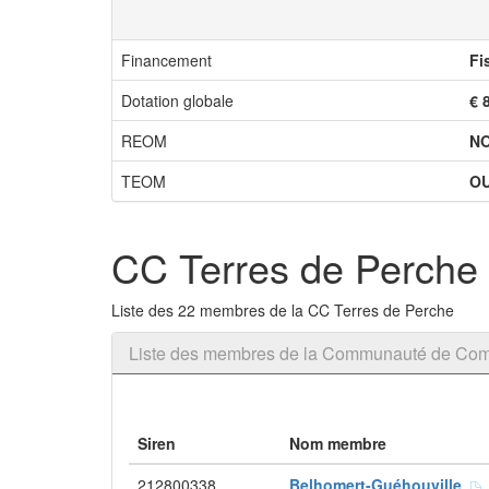
Financement
Fi
Dotation globale
€ 
REOM
N
TEOM
OU
CC Terres de Perche
Liste des 22 membres de la CC Terres de Perche
Liste des membres de la Communauté de Com
Siren
Nom membre
212800338
Belhomert-Guéhouville