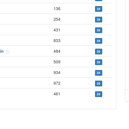
136
28
254
28
431
28
833
28
ain
484
28
509
28
934
28
972
28
461
28