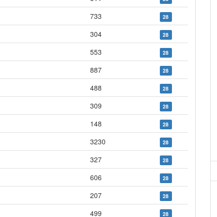
733
28
304
28
553
28
887
28
488
28
309
28
148
28
3230
28
327
28
606
28
207
28
499
28