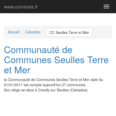
www.comersis.fr
Menu
princi
Accueil
Calvados
CC Seulles Terre et Mer
Communauté de
Communes Seulles Terre
et Mer
la Communauté de Communes Seulles Terre et Mer date du
01/01/2017 est compte aujourd'hui 27 communes.
Son siège se situe à Creully sur Seulles (Calvados).