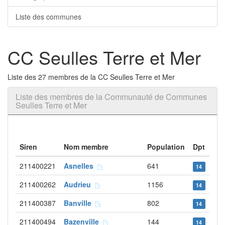
Liste des communes
CC Seulles Terre et Mer
Liste des 27 membres de la CC Seulles Terre et Mer
Liste des membres de la Communauté de Communes
Seulles Terre et Mer
Siren
Nom membre
Population
Dpt
211400221
Asnelles
641
14
211400262
Audrieu
1156
14
211400387
Banville
802
14
211400494
Bazenville
144
14