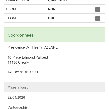
Dotation globale
€ 841 343,00
REOM
NON
?
TEOM
OUI
?
Coordonnées
Présidence :M. Thierry OZENNE
10 Place Edmond Paillaud
14480 Creully
Tél.: 02 31 80 10 61
Mises à jour :
22/04/2026
Cartographie