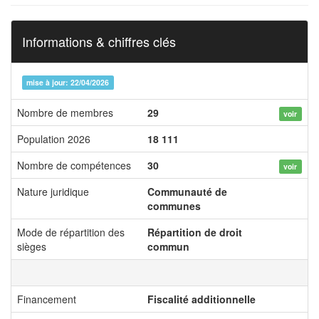
Informations & chiffres clés
mise à jour: 22/04/2026
Nombre de membres
29
voir
Population 2026
18 111
Nombre de compétences
30
voir
Nature juridique
Communauté de
communes
Mode de répartition des
Répartition de droit
sièges
commun
Financement
Fiscalité additionnelle