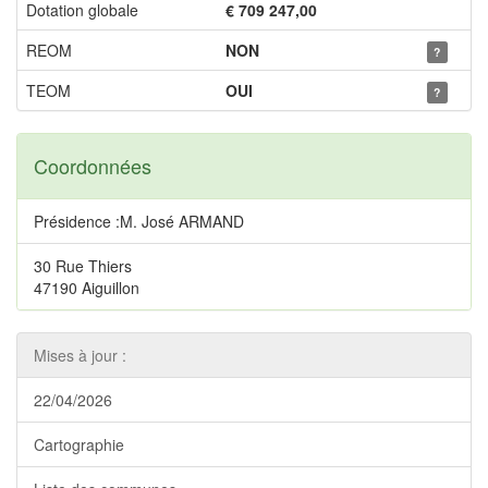
Dotation globale
€ 709 247,00
REOM
NON
?
TEOM
OUI
?
Coordonnées
Présidence :M. José ARMAND
30 Rue Thiers
47190 Aiguillon
Mises à jour :
22/04/2026
Cartographie