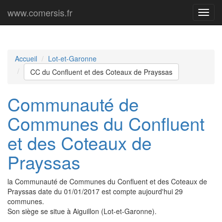
www.comersis.fr
Menu
princi
Accueil
Lot-et-Garonne
CC du Confluent et des Coteaux de Prayssas
Communauté de
Communes du Confluent
et des Coteaux de
Prayssas
la Communauté de Communes du Confluent et des Coteaux de
Prayssas date du 01/01/2017 est compte aujourd'hui 29
communes.
Son siège se situe à Aiguillon (Lot-et-Garonne).