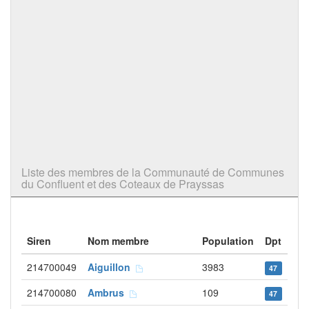
Liste des membres de la Communauté de Communes
du Confluent et des Coteaux de Prayssas
Siren
Nom membre
Population
Dpt
214700049
Aiguillon
3983
47
214700080
Ambrus
109
47