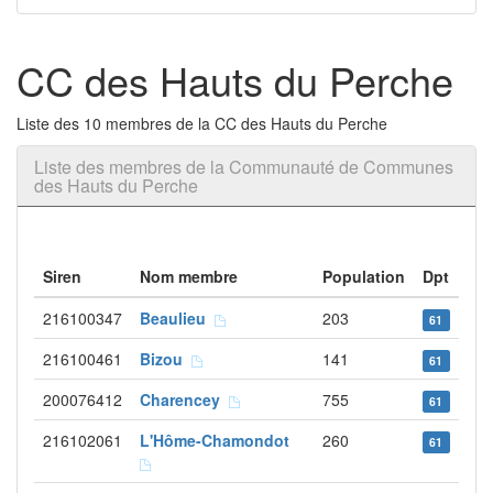
CC des Hauts du Perche
Liste des 10 membres de la CC des Hauts du Perche
Liste des membres de la Communauté de Communes
des Hauts du Perche
Siren
Nom membre
Population
Dpt
216100347
Beaulieu
203
61
216100461
Bizou
141
61
200076412
Charencey
755
61
216102061
L'Hôme-Chamondot
260
61