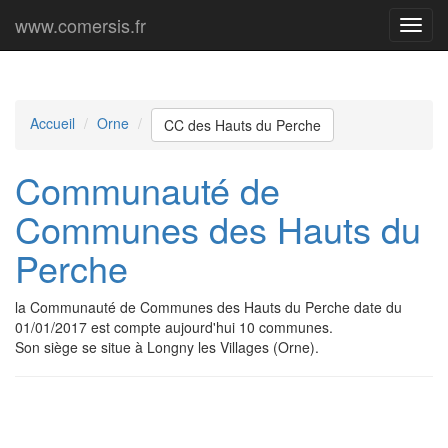
www.comersis.fr
Menu
princi
Accueil
Orne
CC des Hauts du Perche
Communauté de
Communes des Hauts du
Perche
la Communauté de Communes des Hauts du Perche date du
01/01/2017 est compte aujourd'hui 10 communes.
Son siège se situe à Longny les Villages (Orne).