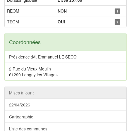
Dotation globale
€ 536 257,00
REOM
NON
?
TEOM
OUI
?
Coordonnées
Présidence :M. Emmanuel LE SECQ
2 Rue du Vieux Moulin
61290 Longny les Villages
Mises à jour :
22/04/2026
Cartographie
Liste des communes