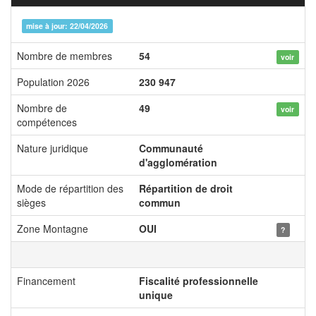
mise à jour: 22/04/2026
Nombre de membres
54
voir
Population 2026
230 947
Nombre de
49
voir
compétences
Nature juridique
Communauté
d'agglomération
Mode de répartition des
Répartition de droit
sièges
commun
Zone Montagne
OUI
?
Financement
Fiscalité professionnelle
unique