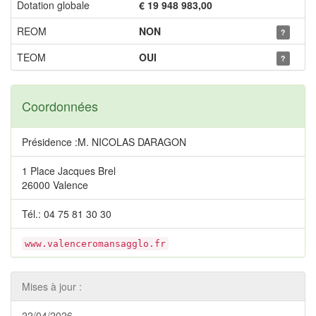
Dotation globale
€ 19 948 983,00
REOM
NON
?
TEOM
OUI
?
Coordonnées
Présidence :M. NICOLAS DARAGON
1 Place Jacques Brel
26000 Valence
Tél.: 04 75 81 30 30
www.valenceromansagglo.fr
Mises à jour :
22/04/2026