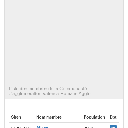
Liste des membres de la Communauté
d'agglomération Valence Romans Agglo
Siren
Nom membre
Population
Dpt
212600043
Alixan
2698