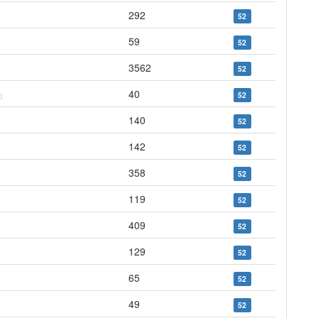
292
52
59
52
3562
52
40
52
140
52
142
52
358
52
119
52
409
52
129
52
65
52
49
52