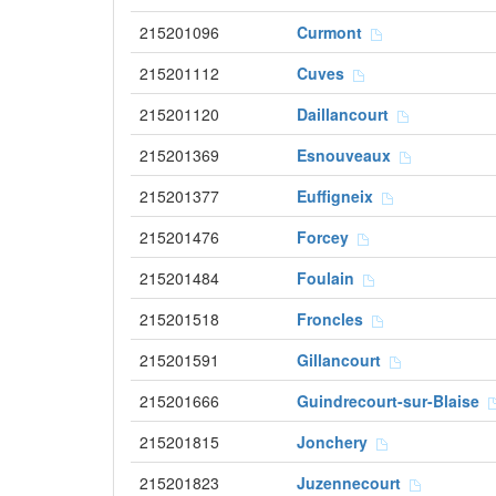
215201096
Curmont
215201112
Cuves
215201120
Daillancourt
215201369
Esnouveaux
215201377
Euffigneix
215201476
Forcey
215201484
Foulain
215201518
Froncles
215201591
Gillancourt
215201666
Guindrecourt-sur-Blaise
215201815
Jonchery
215201823
Juzennecourt