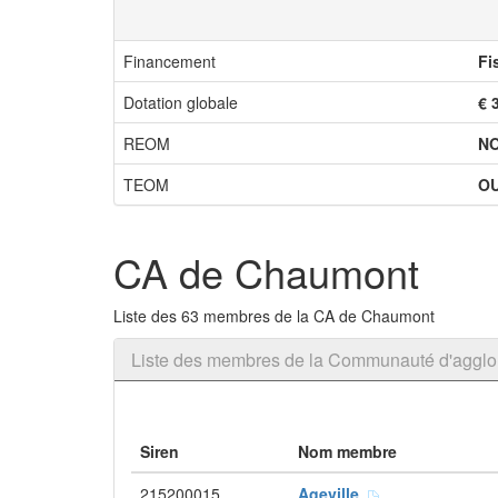
Financement
Fi
Dotation globale
€ 
REOM
N
TEOM
OU
CA de Chaumont
Liste des 63 membres de la CA de Chaumont
Liste des membres de la Communauté d'aggl
Siren
Nom membre
215200015
Ageville