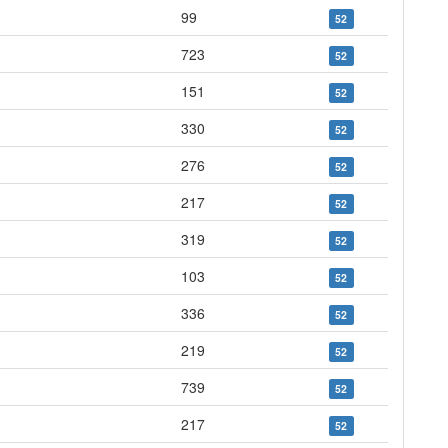
99
52
723
52
151
52
330
52
276
52
217
52
319
52
103
52
336
52
219
52
739
52
217
52