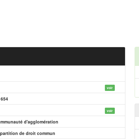
voir
 654
voir
mmunauté d'agglomération
partition de droit commun