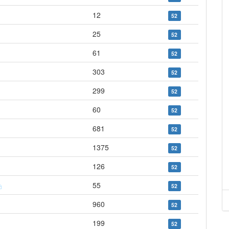
12
52
25
52
61
52
303
52
299
52
60
52
681
52
1375
52
126
52
55
52
960
52
199
52