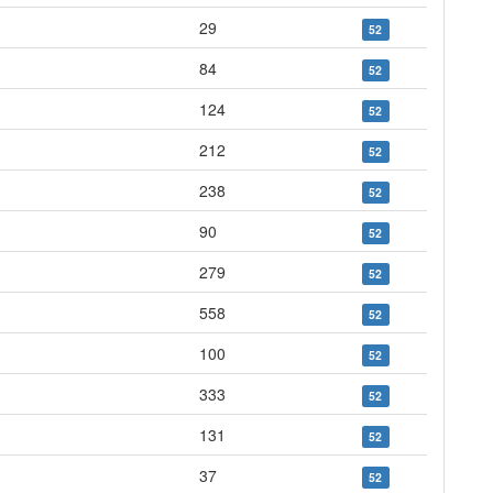
29
52
84
52
124
52
212
52
238
52
90
52
279
52
558
52
100
52
333
52
131
52
37
52