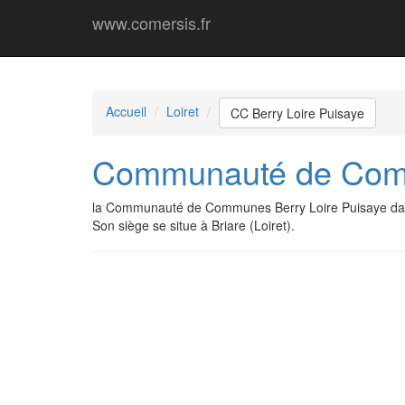
www.comersis.fr
Accueil
Loiret
CC Berry Loire Puisaye
Communauté de Comm
la Communauté de Communes Berry Loire Puisaye dat
Son siège se situe à Briare (Loiret).