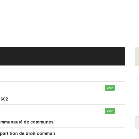
voir
 602
voir
mmunauté de communes
partition de droit commun