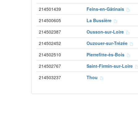
214501439
Feins-en-Gâtinais
214500605
La Bussière
214502387
Ousson-sur-Loire
214502452
Ouzouer-sur-Trézée
214502510
Pierrefitte-ès-Bois
214502767
Saint-Firmin-sur-Loire
214503237
Thou