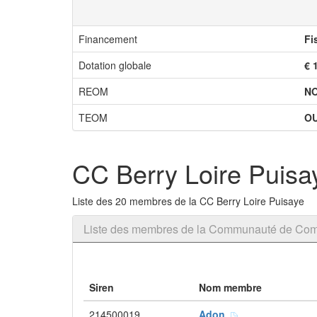
Financement
Fi
Dotation globale
€ 
REOM
N
TEOM
OU
CC Berry Loire Puisa
Liste des 20 membres de la CC Berry Loire Puisaye
Liste des membres de la Communauté de Com
Siren
Nom membre
214500019
Adon