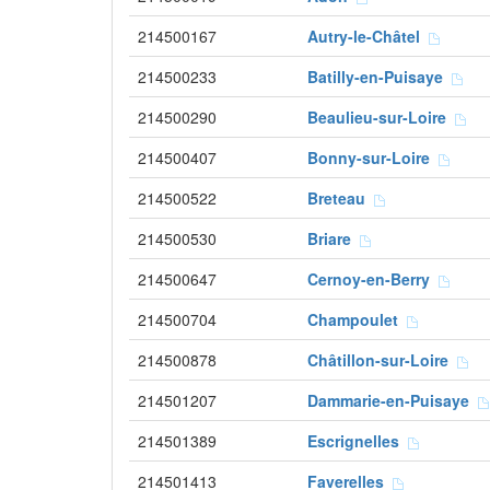
214500167
Autry-le-Châtel
214500233
Batilly-en-Puisaye
214500290
Beaulieu-sur-Loire
214500407
Bonny-sur-Loire
214500522
Breteau
214500530
Briare
214500647
Cernoy-en-Berry
214500704
Champoulet
214500878
Châtillon-sur-Loire
214501207
Dammarie-en-Puisaye
214501389
Escrignelles
214501413
Faverelles