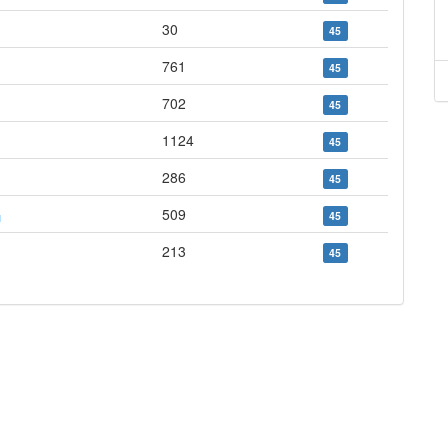
30
45
761
45
702
45
1124
45
286
45
509
45
213
45