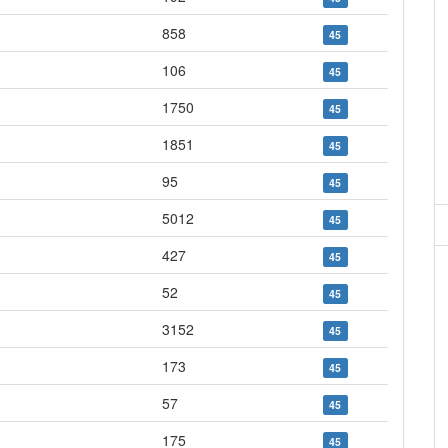
858
45
106
45
1750
45
1851
45
95
45
5012
45
427
45
52
45
3152
45
173
45
57
45
175
45