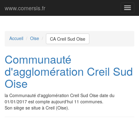
www.comersis.fr
Menu
princi
Accueil
Oise
CA Creil Sud Oise
Communauté
d'agglomération Creil Sud
Oise
la Communauté d'agglomération Creil Sud Oise date du
01/01/2017 est compte aujourd'hui 11 communes.
Son siège se situe à Creil (Oise).