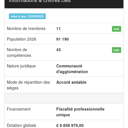
mise à jour: 22/04/2026
Nombre de membres
11
voir
Population 2026
91 190
Nombre de
43
voir
compétences
Nature juridique
Communauté
d'agglomération
Mode de répartition des
Accord amiable
sièges
Financement
Fiscalité professionnelle
unique
Dotation globale
€ 8 858 976,00