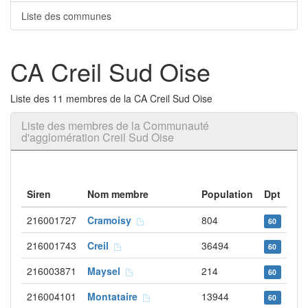
Liste des communes
CA Creil Sud Oise
Liste des 11 membres de la CA Creil Sud Oise
Liste des membres de la Communauté
d'agglomération Creil Sud Oise
Siren
Nom membre
Population
Dpt
216001727
Cramoisy
804
60
216001743
Creil
36494
60
216003871
Maysel
214
60
216004101
Montataire
13944
60