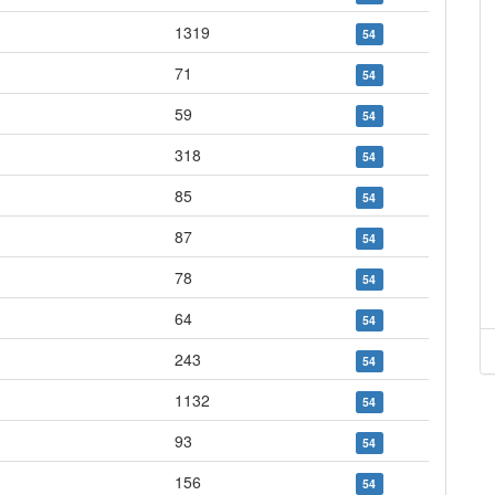
1319
54
71
54
59
54
318
54
85
54
87
54
78
54
64
54
243
54
1132
54
93
54
156
54