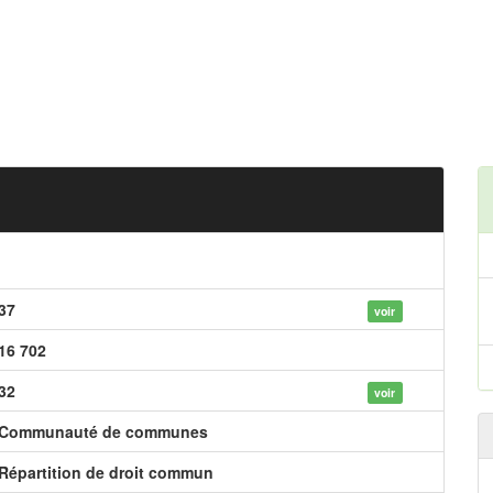
37
voir
16 702
32
voir
Communauté de communes
Répartition de droit commun