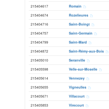
215404617
Romain
215404674
Rozelieures
215404716
Saint-Boingt
215404757
Saint-Germain
215404799
Saint-Mard
215404872
Saint-Rémy-aux-Bois
215405010
Seranville
215405598
Velle-sur-Moselle
215405614
Vennezey
215405655
Vigneulles
215405671
Villacourt
215405853
Virecourt