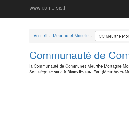
www.comersis.fr
Accueil
Meurthe-et-Moselle
CC Meurthe Mor
Communauté de Comm
la Communauté de Communes Meurthe Mortagne Mosel
Son siège se situe à Blainville-sur-l'Eau (Meurthe-et-Mo