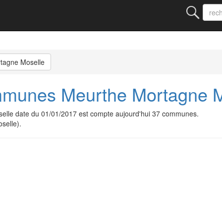
tagne Moselle
unes Meurthe Mortagne M
le date du 01/01/2017 est compte aujourd'hui 37 communes.
selle).