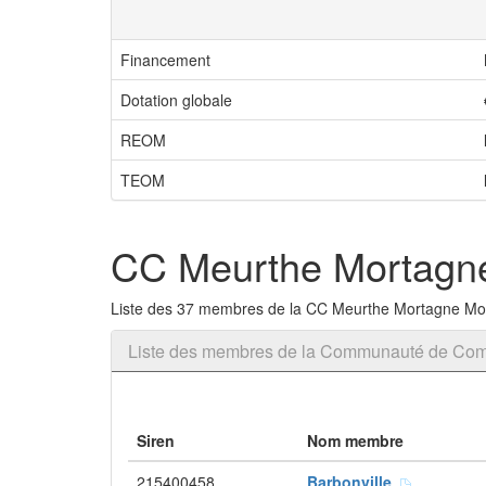
Financement
Dotation globale
REOM
TEOM
CC Meurthe Mortagn
Liste des 37 membres de la CC Meurthe Mortagne Mo
Liste des membres de la Communauté de Co
Siren
Nom membre
215400458
Barbonville