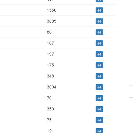
1556
54
3885
54
86
54
167
54
197
54
175
54
348
54
3094
54
70
54
350
54
75
54
121
54