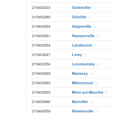
215402223
Gerbéviller
215402280
Giriviller
215402454
Haigneville
215402561
Haussonville
215402934
Landécourt
215403247
Lorey
215403254
Loromontzey
215403569
Mattexey
215403593
Méhoncourt
215403833
Mont-sur-Meurthe
215403866
Moriviller
215404559
Remenoville