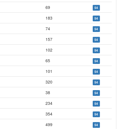
69
54
183
54
74
54
157
54
102
54
65
54
101
54
320
54
38
54
234
54
354
54
499
54