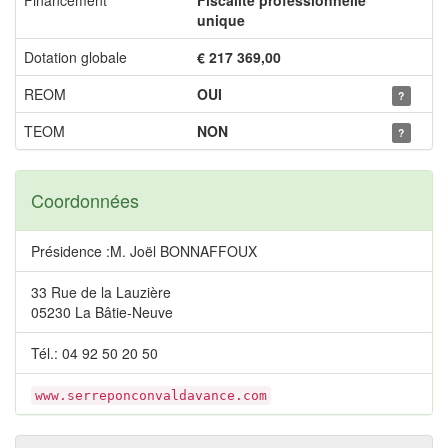
Financement
Fiscalité professionnelle
unique
Dotation globale
€ 217 369,00
REOM
OUI
?
TEOM
NON
?
Coordonnées
Présidence :M. Joël BONNAFFOUX
33 Rue de la Lauzière
05230 La Bâtie-Neuve
Tél.: 04 92 50 20 50
www.serreponconvaldavance.com