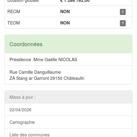
Dotation globale
€ 1 288 762,00
REOM
NON
?
TEOM
NON
?
Coordonnées
Présidence :Mme Gaëlle NICOLAS
Rue Camille Danguillaume
ZA Stang ar Garront 29150 Châteaulin
Mises à jour :
22/04/2026
Cartographie
Liste des communes