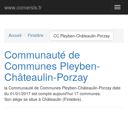
www.comersis.fr
Menu
princi
Accueil
Finistère
CC Pleyben-Châteaulin-Porzay
Communauté de
Communes Pleyben-
Châteaulin-Porzay
la Communauté de Communes Pleyben-Châteaulin-Porzay date
du 01/01/2017 est compte aujourd'hui 17 communes.
Son siège se situe à Châteaulin (Finistère).