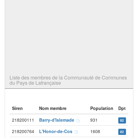
Liste des membres de la Communauté de Communes
du Pays de Lafrançaise
Siren
Nom membre
Population
Dpt
218200111
Barry-d'Islemade
931
82
218200764
L'Honor-de-Cos
1608
82