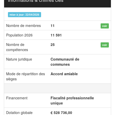
mise à jour: 22/04/2026
Nombre de membres
11
voir
Population 2026
11 591
Nombre de
25
voir
compétences
Nature juridique
Communauté de
communes
Mode de répartition des
Accord amiable
sièges
Financement
Fiscalité professionnelle
unique
Dotation globale
€ 528 736,00