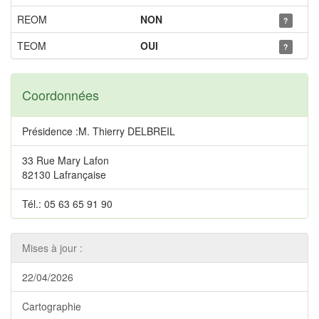
REOM
NON
?
TEOM
OUI
?
Coordonnées
Présidence :M. Thierry DELBREIL
33 Rue Mary Lafon
82130 Lafrançaise
Tél.: 05 63 65 91 90
Mises à jour :
22/04/2026
Cartographie