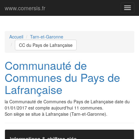
www.comersis.fr
Menu
princi
Accueil
Tarn-et-Garonne
CC du Pays de Lafrançaise
Communauté de
Communes du Pays de
Lafrançaise
la Communauté de Communes du Pays de Lafrançaise date du
01/01/2017 est compte aujourd'hui 11 communes.
Son siège se situe à Lafrançaise (Tarn-et-Garonne).
Informations & chiffres clés