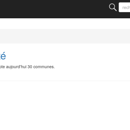
té
pte aujourd'hui 30 communes.