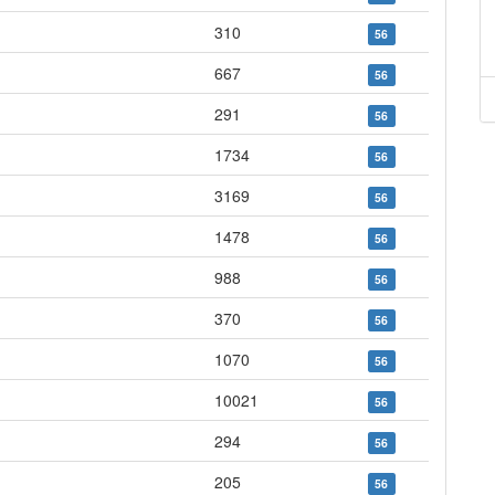
310
56
667
56
291
56
1734
56
3169
56
1478
56
988
56
370
56
1070
56
10021
56
294
56
205
56