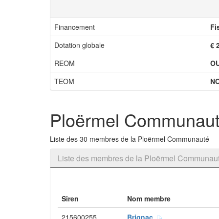
Financement
Fi
Dotation globale
€ 
REOM
OU
TEOM
N
Ploërmel Communau
Liste des 30 membres de la Ploërmel Communauté
Liste des membres de la Ploërmel Communau
Siren
Nom membre
215600255
Brignac