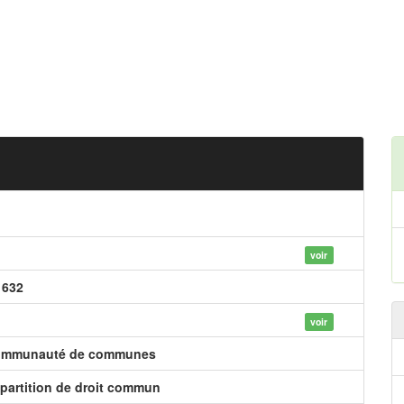
voir
 632
voir
mmunauté de communes
partition de droit commun