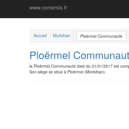
www.comersis.fr
Accueil
Morbihan
Ploërmel Communauté
Ploërmel Communau
la Ploërmel Communauté date du 01/01/2017 est com
Son siège se situe à Ploërmel (Morbihan).