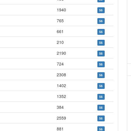
1940
56
765
56
661
56
210
56
2190
56
724
56
2308
56
1402
56
1352
56
384
56
2559
56
881
56