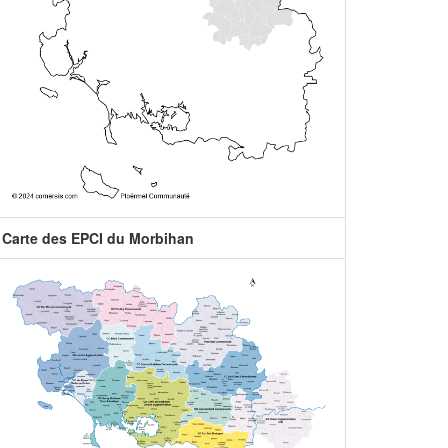
Carte des EPCI du Morbihan