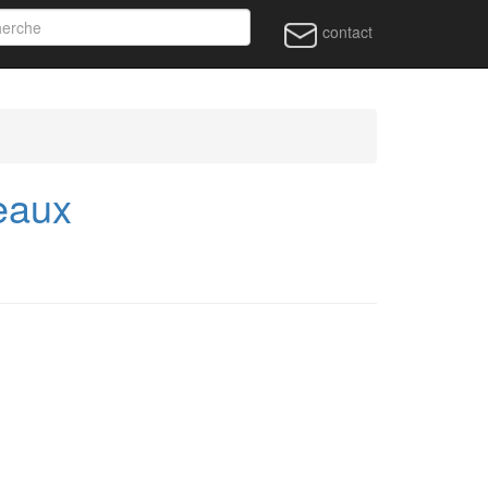
contact
eaux