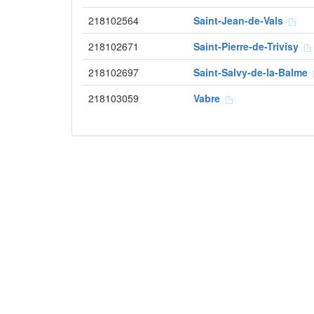
218102564
Saint-Jean-de-Vals
218102671
Saint-Pierre-de-Trivisy
218102697
Saint-Salvy-de-la-Balme
218103059
Vabre