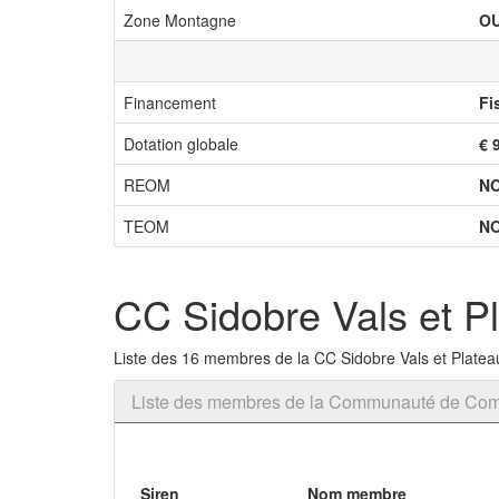
Zone Montagne
OU
Financement
Fi
Dotation globale
€ 
REOM
N
TEOM
N
CC Sidobre Vals et P
Liste des 16 membres de la CC Sidobre Vals et Platea
Liste des membres de la Communauté de Com
Siren
Nom membre