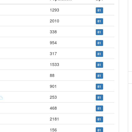
1293
81
2010
81
338
81
954
81
317
81
1533
81
88
81
901
81
253
81
468
81
2181
81
156
81