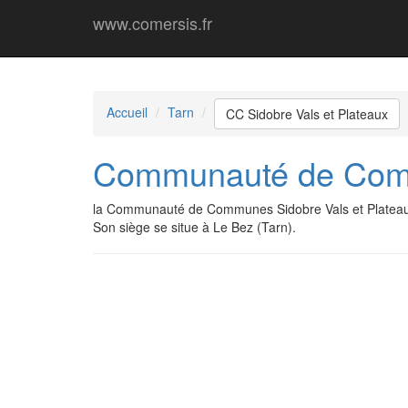
www.comersis.fr
Accueil
Tarn
CC Sidobre Vals et Plateaux
Communauté de Comm
la Communauté de Communes Sidobre Vals et Plateau
Son siège se situe à Le Bez (Tarn).