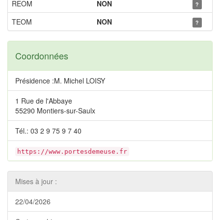
REOM
NON
?
TEOM
NON
?
Coordonnées
Présidence :M. Michel LOISY
1 Rue de l'Abbaye
55290 Montiers-sur-Saulx
Tél.: 03 2 9 75 9 7 40
https://www.portesdemeuse.fr
Mises à jour :
22/04/2026