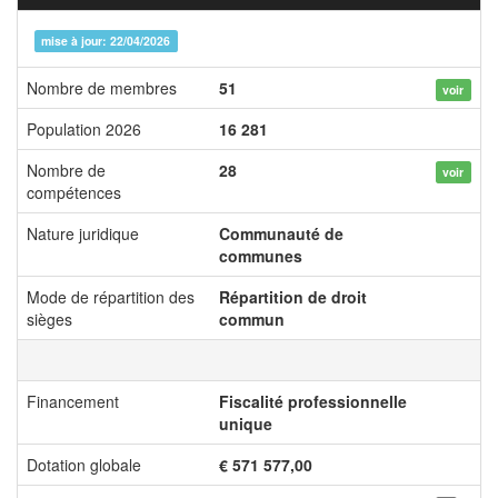
mise à jour: 22/04/2026
Nombre de membres
51
voir
Population 2026
16 281
Nombre de
28
voir
compétences
Nature juridique
Communauté de
communes
Mode de répartition des
Répartition de droit
sièges
commun
Financement
Fiscalité professionnelle
unique
Dotation globale
€ 571 577,00