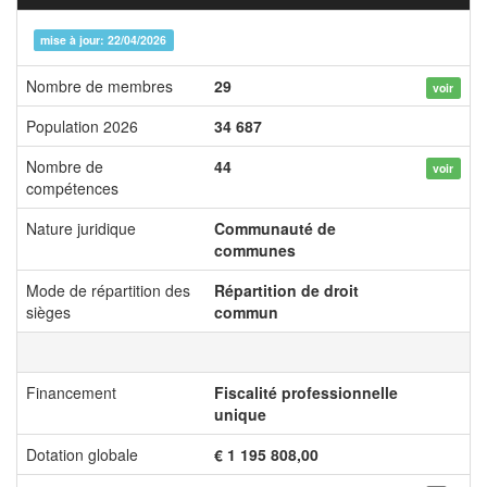
mise à jour: 22/04/2026
Nombre de membres
29
voir
Population 2026
34 687
Nombre de
44
voir
compétences
Nature juridique
Communauté de
communes
Mode de répartition des
Répartition de droit
sièges
commun
Financement
Fiscalité professionnelle
unique
Dotation globale
€ 1 195 808,00