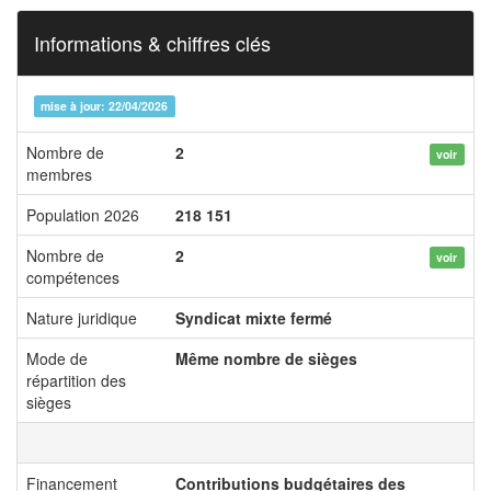
Informations & chiffres clés
mise à jour: 22/04/2026
Nombre de
2
voir
membres
Population 2026
218 151
Nombre de
2
voir
compétences
Nature juridique
Syndicat mixte fermé
Mode de
Même nombre de sièges
répartition des
sièges
Financement
Contributions budgétaires des