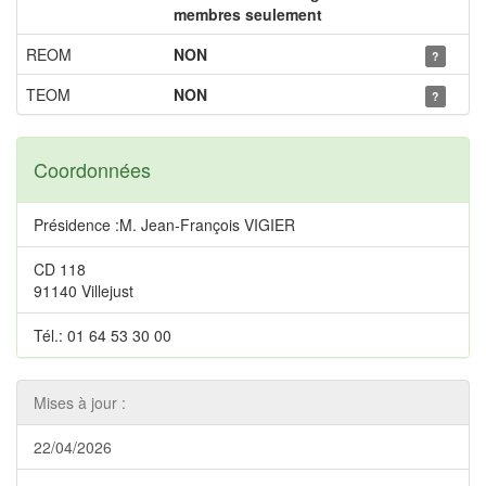
membres seulement
REOM
NON
?
TEOM
NON
?
Coordonnées
Présidence :M. Jean-François VIGIER
CD 118
91140 Villejust
Tél.: 01 64 53 30 00
Mises à jour :
22/04/2026