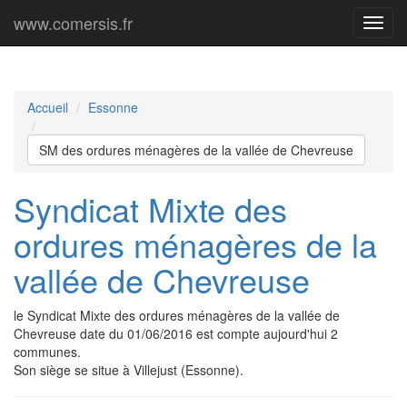
www.comersis.fr
Menu
princi
Accueil
Essonne
SM des ordures ménagères de la vallée de Chevreuse
Syndicat Mixte des
ordures ménagères de la
vallée de Chevreuse
le Syndicat Mixte des ordures ménagères de la vallée de
Chevreuse date du 01/06/2016 est compte aujourd'hui 2
communes.
Son siège se situe à Villejust (Essonne).