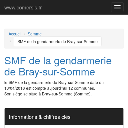
www.comersis.fr
Menu
princi
Accueil
Somme
SMF de la gendarmerie de Bray-sur-Somme
SMF de la gendarmerie
de Bray-sur-Somme
le SMF de la gendarmerie de Bray-sur-Somme date du
13/04/2016 est compte aujourd'hui 12 communes.
Son siège se situe à Bray-sur-Somme (Somme).
Informations & chiffres clés