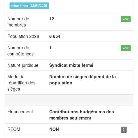
mise à jour: 22/04/2026
Nombre de
12
voir
membres
Population 2026
6 654
Nombre de
1
voir
compétences
Nature juridique
Syndicat mixte fermé
Mode de
Nombre de sièges dépend de la
répartition des
population
sièges
Financement
Contributions budgétaires des
membres seulement
REOM
NON
?