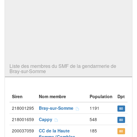
Liste des membres du SMF de la gendarmerie de
Bray-sur-Somme
Siren
Nom membre
Population
Dpt
218001295
Bray-sur-Somme
1191
80
218001659
Cappy
548
80
200037059
CC de la Haute
185
80
Somme (Combles -