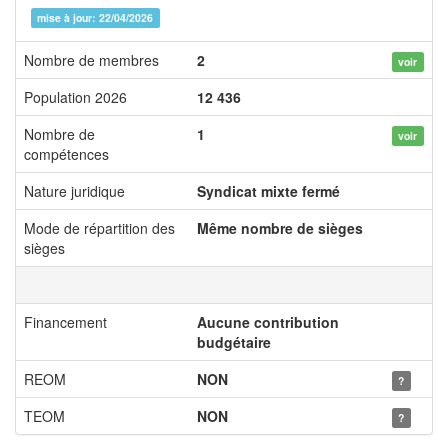
mise à jour: 22/04/2026
Nombre de membres
2
voir
Population 2026
12 436
Nombre de
1
voir
compétences
Nature juridique
Syndicat mixte fermé
Mode de répartition des
Même nombre de sièges
sièges
Financement
Aucune contribution
budgétaire
REOM
NON
?
TEOM
NON
?