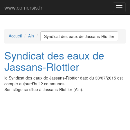
www.comersis.fr
Menu
princi
Accueil
Ain
Syndicat des eaux de Jassans-Riottier
Syndicat des eaux de
Jassans-Riottier
le Syndicat des eaux de Jassans-Riottier date du 30/07/2015 est
compte aujourd'hui 2 communes.
Son siège se situe à Jassans-Riottier (Ain).