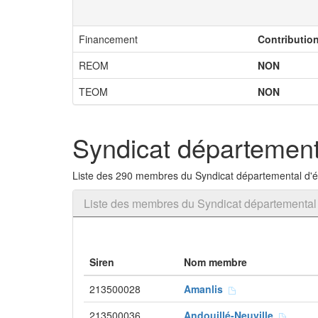
Financement
Contributio
REOM
NON
TEOM
NON
Syndicat département
Liste des 290 membres du Syndicat départemental d'é
Liste des membres du Syndicat départemental 
Siren
Nom membre
213500028
Amanlis
213500036
Andouillé-Neuville