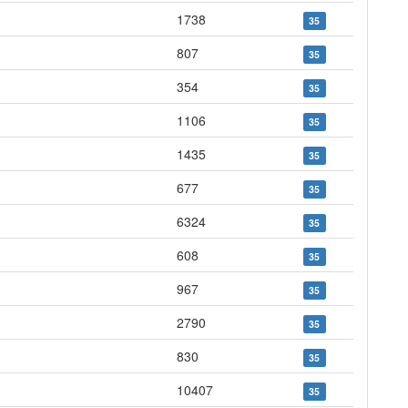
1738
35
807
35
354
35
1106
35
1435
35
677
35
6324
35
608
35
967
35
2790
35
830
35
10407
35