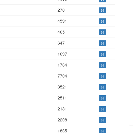
270
35
4591
35
465
35
647
35
1697
35
1764
35
7704
35
3521
35
2511
35
2181
35
2208
35
1865
35