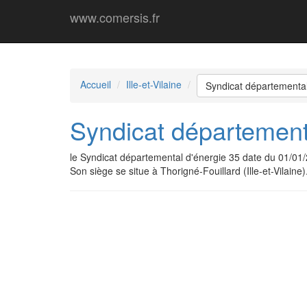
www.comersis.fr
Accueil
Ille-et-Vilaine
Syndicat départemental
Syndicat département
le Syndicat départemental d'énergie 35 date du 01/0
Son siège se situe à Thorigné-Fouillard (Ille-et-Vilaine)