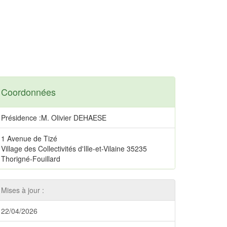
Coordonnées
Présidence :M. Olivier DEHAESE
1 Avenue de Tizé
Village des Collectivités d'Ille-et-Vilaine 35235
Thorigné-Fouillard
Mises à jour :
22/04/2026