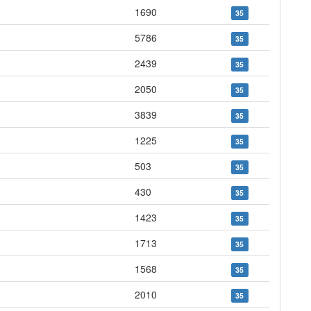
1690
35
5786
35
2439
35
2050
35
3839
35
1225
35
503
35
430
35
1423
35
1713
35
1568
35
2010
35