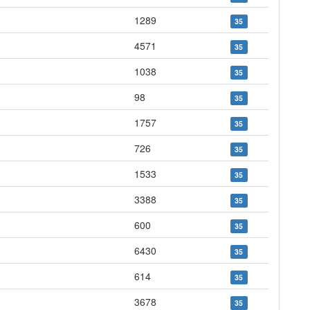
1289
35
4571
35
1038
35
98
35
1757
35
726
35
1533
35
3388
35
600
35
6430
35
614
35
3678
35