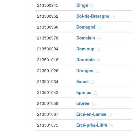
213500945
Dingé
213500952
Dol-de-Bretagne
213500960
Domagné
213500978
Domalain
213500994
Domloup
213501018
Dourdain
213501026
Drouges
213501034
Eancé
213501042
Epiniac
213501059
Erbrée
213501067
Ercé-en-Lamée
213501075
Ercé-près-Liffré