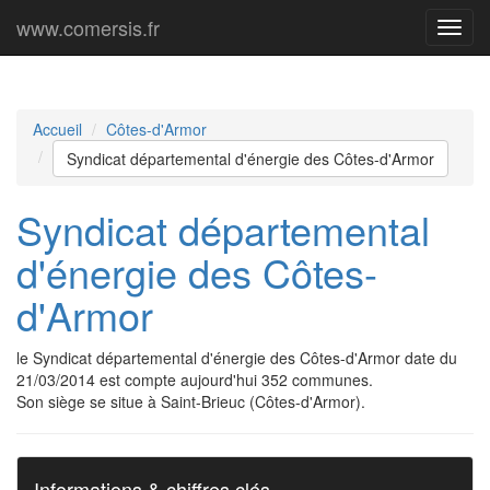
www.comersis.fr
Menu
princi
Accueil
Côtes-d'Armor
Syndicat départemental d'énergie des Côtes-d'Armor
Syndicat départemental
d'énergie des Côtes-
d'Armor
le Syndicat départemental d'énergie des Côtes-d'Armor date du
21/03/2014 est compte aujourd'hui 352 communes.
Son siège se situe à Saint-Brieuc (Côtes-d'Armor).
Informations & chiffres clés