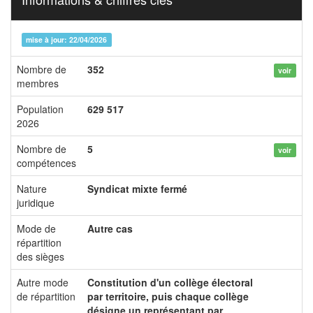
mise à jour: 22/04/2026
Nombre de
352
voir
membres
Population
629 517
2026
Nombre de
5
voir
compétences
Nature
Syndicat mixte fermé
juridique
Mode de
Autre cas
répartition
des sièges
Autre mode
Constitution d'un collège électoral
de répartition
par territoire, puis chaque collège
désigne un représentant par