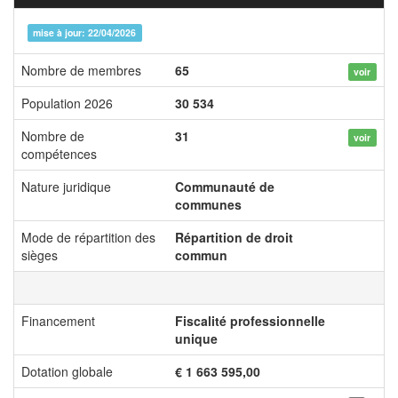
mise à jour: 22/04/2026
Nombre de membres
65
voir
Population 2026
30 534
Nombre de
31
voir
compétences
Nature juridique
Communauté de
communes
Mode de répartition des
Répartition de droit
sièges
commun
Financement
Fiscalité professionnelle
unique
Dotation globale
€ 1 663 595,00