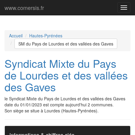
www.comersis.fr
Menu
princi
Accueil
Hautes-Pyrénées
SM du Pays de Lourdes et des vallées des Gaves
Syndicat Mixte du Pays
de Lourdes et des vallées
des Gaves
le Syndicat Mixte du Pays de Lourdes et des vallées des Gaves
date du 01/01/2023 est compte aujourd'hui 2 communes.
Son siège se situe à Lourdes (Hautes-Pyrénées).
Informations & chiffres clés