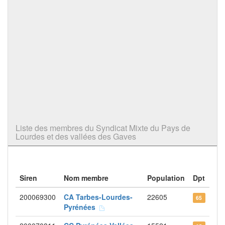
Liste des membres du Syndicat Mixte du Pays de
Lourdes et des vallées des Gaves
Siren
Nom membre
Population
Dpt
200069300
CA Tarbes-Lourdes-
22605
65
Pyrénées