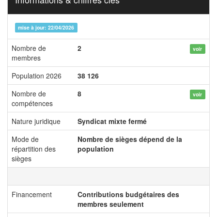
mise à jour: 22/04/2026
Nombre de
2
voir
membres
Population 2026
38 126
Nombre de
8
voir
compétences
Nature juridique
Syndicat mixte fermé
Mode de
Nombre de sièges dépend de la
répartition des
population
sièges
Financement
Contributions budgétaires des
membres seulement