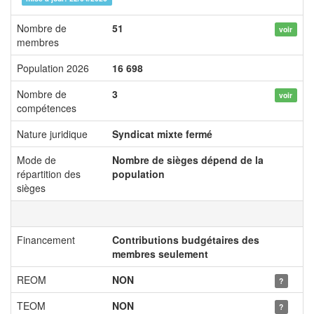
Nombre de
51
voir
membres
Population 2026
16 698
Nombre de
3
voir
compétences
Nature juridique
Syndicat mixte fermé
Mode de
Nombre de sièges dépend de la
répartition des
population
sièges
Financement
Contributions budgétaires des
membres seulement
REOM
NON
?
TEOM
NON
?