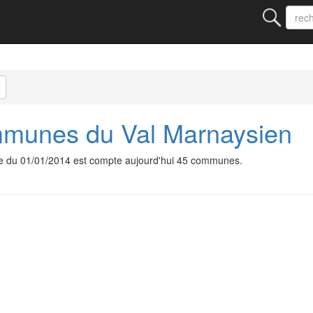
unes du Val Marnaysien
 du 01/01/2014 est compte aujourd'hui 45 communes.