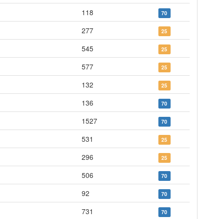
118
70
277
25
545
25
577
25
132
25
136
70
1527
70
531
25
296
25
506
70
92
70
731
70