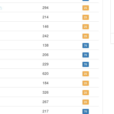
294
25
214
25
146
25
242
25
138
70
206
70
229
70
620
25
184
25
326
25
267
25
217
70