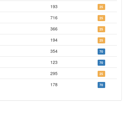
193
25
716
25
366
25
194
25
354
70
123
70
295
25
178
70