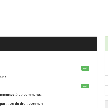
voir
 967
voir
mmunauté de communes
partition de droit commun