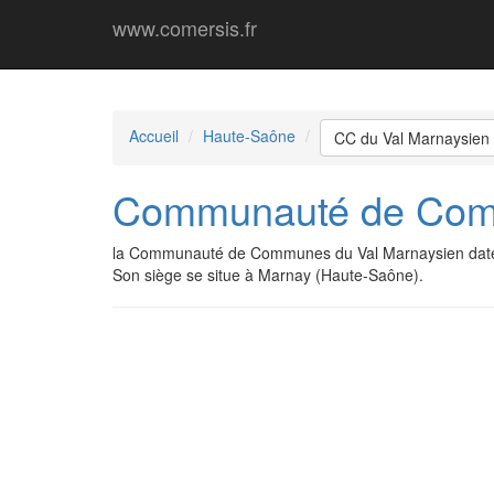
www.comersis.fr
Accueil
Haute-Saône
CC du Val Marnaysien
Communauté de Comm
la Communauté de Communes du Val Marnaysien date
Son siège se situe à Marnay (Haute-Saône).