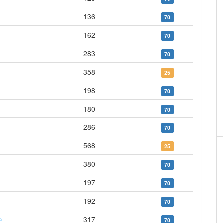
136
70
162
70
283
70
358
25
198
70
180
70
286
70
568
25
380
70
197
70
192
70
317
70