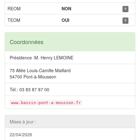
REOM
NON
?
TEOM
OUI
?
Coordonnées
Présidence :M. Henry LEMOINE
75 Allée Louis-Camille Maillard
54700 Pont-à-Mousson
Tél.: 03 83 87 87 00
www.bassin-pont-a-mousson.fr
Mises à jour :
22/04/2026