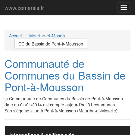
www.comersis.fr
Menu
princi
Accueil
Meurthe-et-Moselle
CC du Bassin de Pont-à-Mousson
Communauté de
Communes du Bassin de
Pont-à-Mousson
la Communauté de Communes du Bassin de Pont-à-Mousson
date du 01/01/2014 est compte aujourd'hui 31 communes.
Son siège se situe à Pont-à-Mousson (Meurthe-et-Moselle).
Informations & chiffres clés