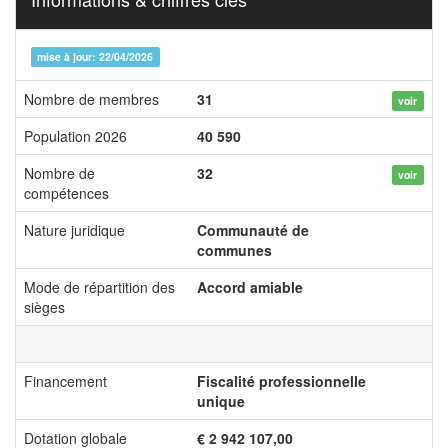
mise à jour: 22/04/2026
Nombre de membres
31
voir
Population 2026
40 590
Nombre de
32
voir
compétences
Nature juridique
Communauté de
communes
Mode de répartition des
Accord amiable
sièges
Financement
Fiscalité professionnelle
unique
Dotation globale
€ 2 942 107,00