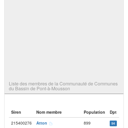
Liste des membres de la Communauté de Communes
du Bassin de Pont-à-Mousson
Siren
Nom membre
Population
Dpt
215400276
Atton
899
54