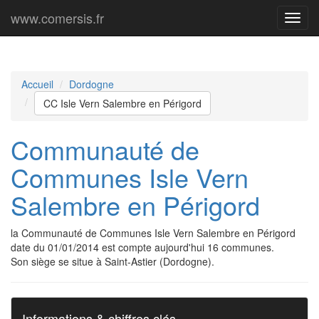
www.comersis.fr
Menu
princi
Accueil
Dordogne
CC Isle Vern Salembre en Périgord
Communauté de
Communes Isle Vern
Salembre en Périgord
la Communauté de Communes Isle Vern Salembre en Périgord
date du 01/01/2014 est compte aujourd'hui 16 communes.
Son siège se situe à Saint-Astier (Dordogne).
Informations & chiffres clés