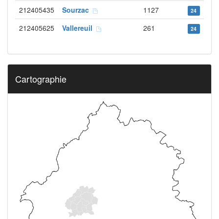
212405435
Sourzac
1127
24
212405625
Vallereuil
261
24
Cartographie