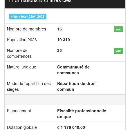
mise à jour: 22/04/2026
Nombre de membres
16
voir
Population 2026
19 310
Nombre de
25
voir
compétences
Nature juridique
Communauté de
communes
Mode de répartition des
Répartition de droit
sièges
commun
Financement
Fiscalité professionnelle
unique
Dotation globale
€ 1 176 040,00