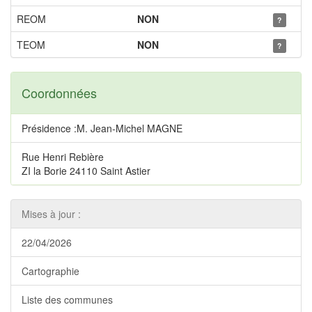
REOM
NON
?
TEOM
NON
?
Coordonnées
Présidence :M. Jean-Michel MAGNE
Rue Henri Rebière
ZI la Borie 24110 Saint Astier
Mises à jour :
22/04/2026
Cartographie
Liste des communes