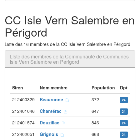
CC Isle Vern Salembre en
Périgord
Liste des 16 membres de la CC Isle Vern Salembre en Périgord
Liste des membres de la Communauté de Communes
Isle Vern Salembre en Périgord
Siren
Nom membre
Population
Dpt
212400329
Beauronne
372
24
212401046
Chantérac
647
24
212401574
Douzillac
846
24
212402051
Grignols
668
24